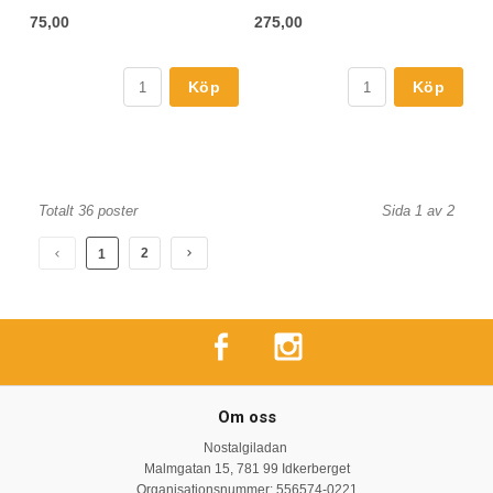
75,00
275,00
Köp
Köp
Totalt 36 poster
Sida 1 av 2
2
1
Om oss
Nostalgiladan
Malmgatan 15, 781 99 Idkerberget
Organisationsnummer: 556574-0221