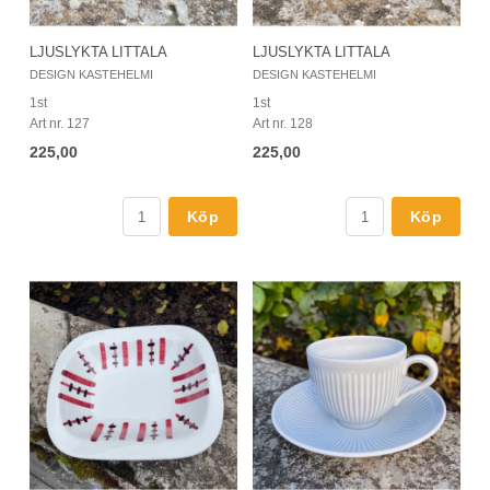
LJUSLYKTA LITTALA
LJUSLYKTA LITTALA
DESIGN KASTEHELMI
DESIGN KASTEHELMI
1st
1st
Art nr. 127
Art nr. 128
225,00
225,00
Köp
Köp