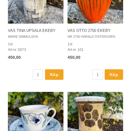
VAS TINA UPSALA EKEBY
VAS OTTO 2750 EKEBY
MARIE SIMMULSON
NR 2750 HARALD ÖSTERGREN
1st
1st
Art nr. 5073
Art nr. 101
450,00
450,00
Köp
Köp