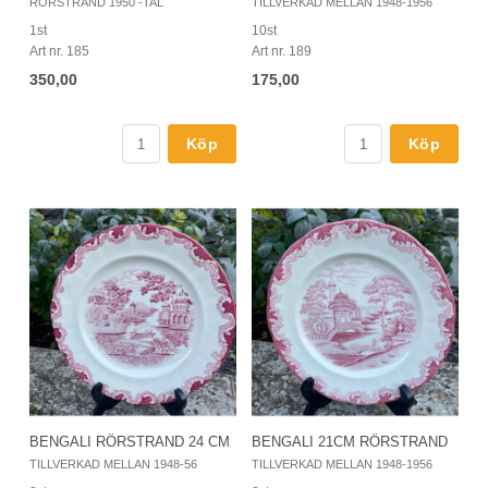
RÖRSTRAND 1950 -TAL
TILLVERKAD MELLAN 1948-1956
1st
10st
Art nr. 185
Art nr. 189
350,00
175,00
Köp
Köp
BENGALI RÖRSTRAND 24 CM
BENGALI 21CM RÖRSTRAND
TILLVERKAD MELLAN 1948-56
TILLVERKAD MELLAN 1948-1956