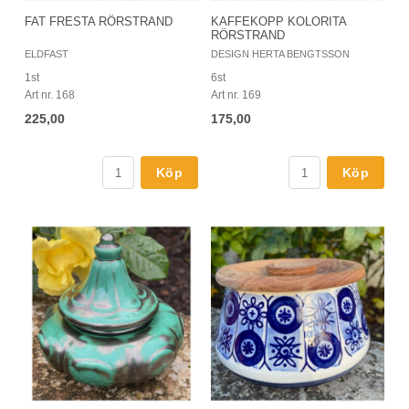
FAT FRESTA RÖRSTRAND
KAFFEKOPP KOLORITA
RÖRSTRAND
ELDFAST
DESIGN HERTA BENGTSSON
1st
6st
Art nr. 168
Art nr. 169
225,00
175,00
Köp
Köp