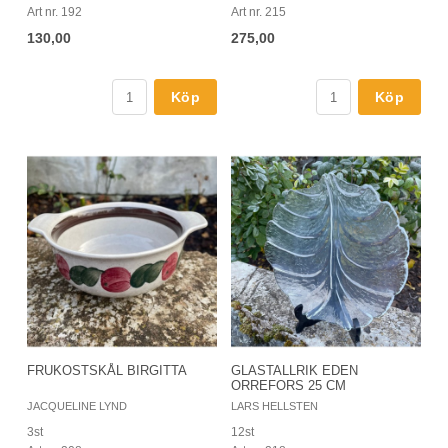
Art nr. 192
Art nr. 215
130,00
275,00
Köp
Köp
FRUKOSTSKÅL BIRGITTA
GLASTALLRIK EDEN
ORREFORS 25 CM
JACQUELINE LYND
LARS HELLSTEN
3st
12st