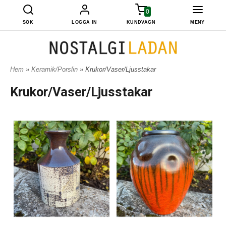
0
SÖK
LOGGA IN
KUNDVAGN
MENY
Hem
»
Keramik/Porslin
» Krukor/Vaser/Ljusstakar
Krukor/Vaser/Ljusstakar