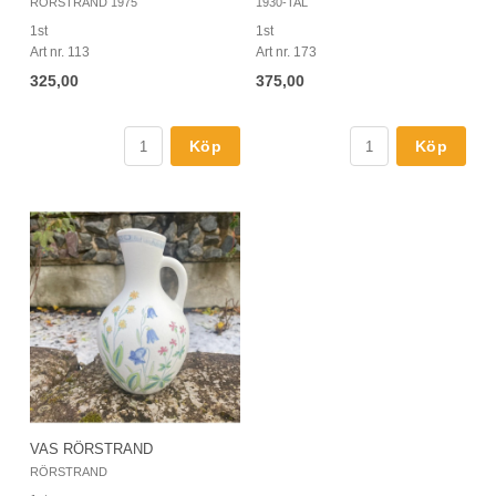
RÖRSTRAND 1975
1930-TAL
1st
1st
Art nr. 113
Art nr. 173
325,00
375,00
Köp
Köp
VAS RÖRSTRAND
RÖRSTRAND