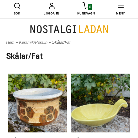
0
SÖK
LOGGA IN
KUNDVAGN
MENY
Hem
»
Keramik/Porslin
» Skålar/Fat
Skålar/Fat