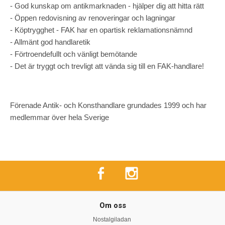
- God kunskap om antikmarknaden - hjälper dig att hitta rätt
- Öppen redovisning av renoveringar och lagningar
- Köptrygghet - FAK har en opartisk reklamationsnämnd
- Allmänt god handlaretik
- Förtroendefullt och vänligt bemötande
- Det är tryggt och trevligt att vända sig till en FAK-handlare!
Förenade Antik- och Konsthandlare grundades 1999 och har
medlemmar över hela Sverige
Om oss
Nostalgiladan