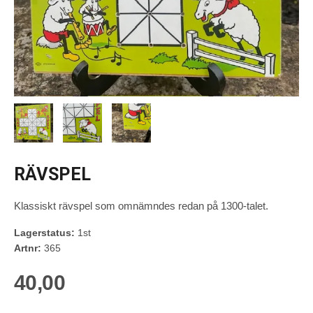
RÄVSPEL
Klassiskt rävspel som omnämndes redan på 1300-talet.
Lagerstatus:
1st
Artnr:
365
40,00