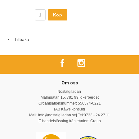
Köp
Tillbaka
Om oss
Nostalgiladan
Malmgatan 15, 781 99 Idkerberget
Organisationsnummer: 556574-0221
(AB Kåwe konsult)
Mail:
info@nostalgiladan.se
| Tel:0733 - 24 27 11
E-handelslösning från eValent Group