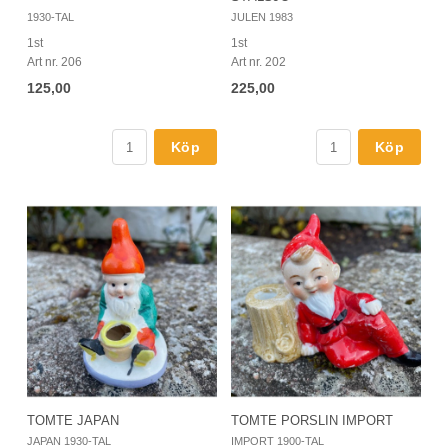
1930-TAL
JULEN 1983
1st
1st
Art nr. 206
Art nr. 202
125,00
225,00
Köp
Köp
TOMTE JAPAN
TOMTE PORSLIN IMPORT
JAPAN 1930-TAL
IMPORT 1900-TAL