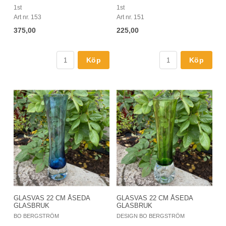
1st
1st
Art nr. 153
Art nr. 151
375,00
225,00
Köp
Köp
GLASVAS 22 CM ÅSEDA
GLASVAS 22 CM ÅSEDA
GLASBRUK
GLASBRUK
BO BERGSTRÖM
DESIGN BO BERGSTRÖM