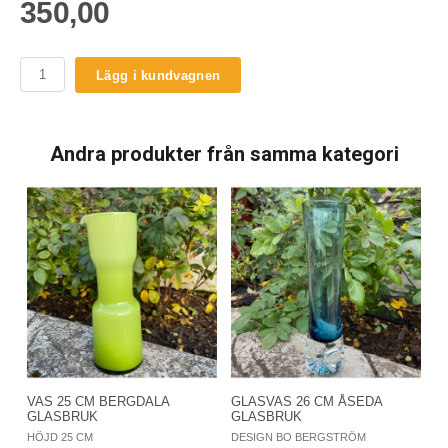
350,00
Lägg i kundvagnen
Andra produkter från samma kategori
VAS 25 CM BERGDALA
GLASVAS 26 CM ÅSEDA
GLASBRUK
GLASBRUK
HÖJD 25 CM
DESIGN BO BERGSTRÖM