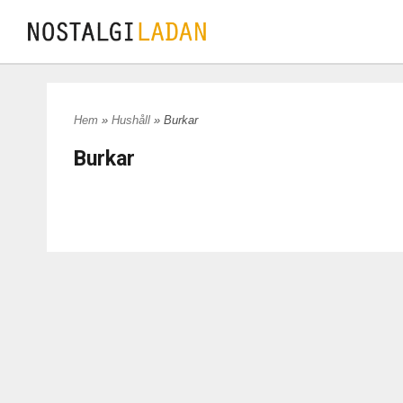
Hem
»
Hushåll
» Burkar
Burkar