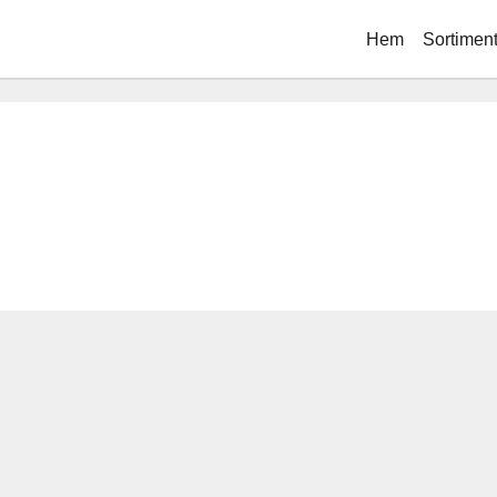
Hem
Sortimen