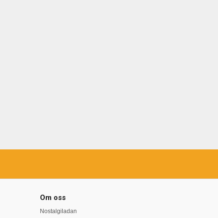
Om oss
Nostalgiladan