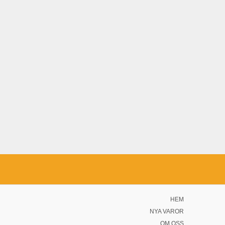
HEM
NYA VAROR
OM OSS